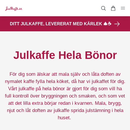
DITT JULKAFFE, LEVERERAT MED KÄRLEK 🎄☕
Julkaffe Hela Bönor
För dig som älskar att mala själv och låta doften av
nymalet kaffe fylla hela köket, då har vi julkaffet för dig.
Vårt julkaffe på hela bönor är gjort för dig som vill ha
full kontroll över bryggningen och smaken, och som vet
att det lilla extra börjar redan i kvarnen. Mala, brygg,
njut och låt doften av julkaffe sprida julstämning i hela
huset.