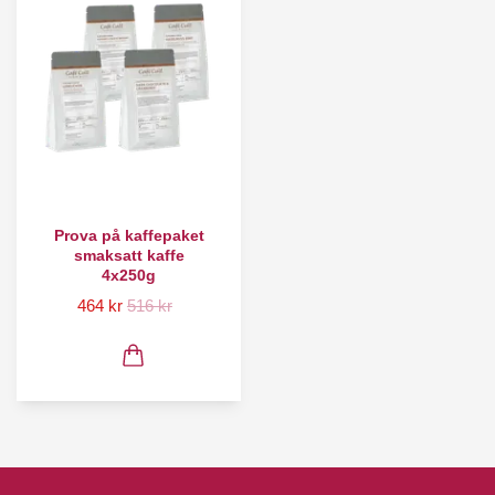
Prova på kaffepaket
smaksatt kaffe
4x250g
464 kr
516 kr