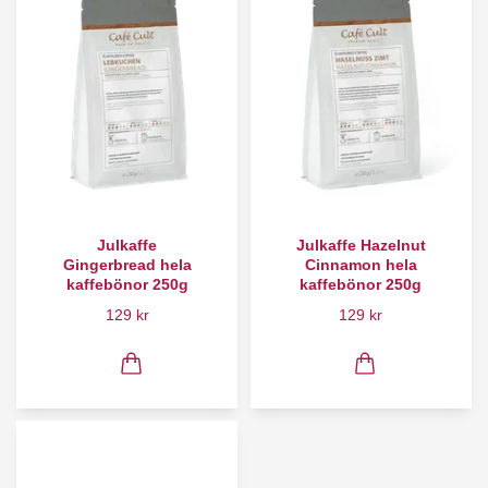
Julkaffe
Julkaffe Hazelnut
Gingerbread hela
Cinnamon hela
kaffebönor 250g
kaffebönor 250g
129 kr
129 kr