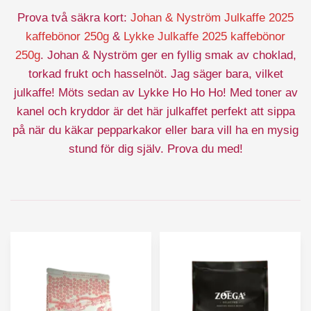
Prova två säkra kort:
Johan & Nyström Julkaffe 2025
kaffebönor 250g
&
Lykke Julkaffe 2025 kaffebönor
250g
. Johan & Nyström ger en fyllig smak av choklad,
torkad frukt och hasselnöt. Jag säger bara, vilket
julkaffe! Möts sedan av Lykke Ho Ho Ho! Med toner av
kanel och kryddor är det här julkaffet perfekt att sippa
på när du käkar pepparkakor eller bara vill ha en mysig
stund för dig själv. Prova du med!