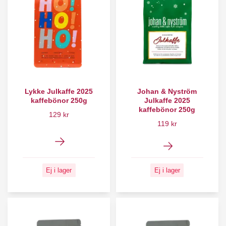
Lykke Julkaffe 2025
Johan & Nyström
kaffebönor 250g
Julkaffe 2025
kaffebönor 250g
129 kr
119 kr
Ej i lager
Ej i lager