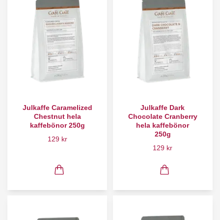
Julkaffe Caramelized
Julkaffe Dark
Chestnut hela
Chocolate Cranberry
kaffebönor 250g
hela kaffebönor
250g
129 kr
129 kr