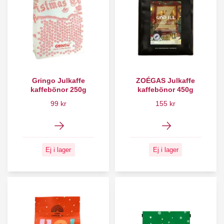
Gringo Julkaffe
ZOÉGAS Julkaffe
kaffebönor 250g
kaffebönor 450g
99 kr
155 kr
Ej i lager
Ej i lager