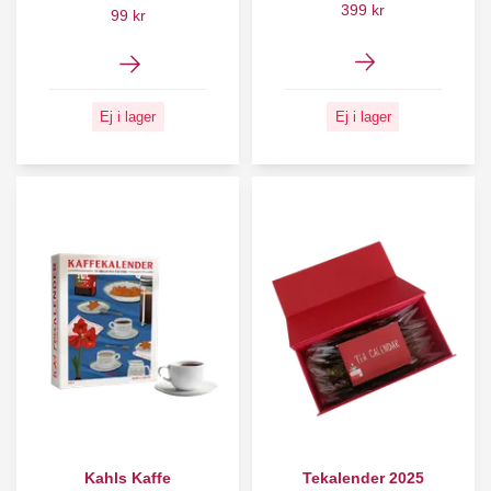
399 kr
99 kr
Ej i lager
Ej i lager
Kahls Kaffe
Tekalender 2025