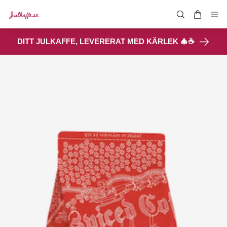
DITT JULKAFFE, LEVERERAT MED KÄRLEK 🎄☕