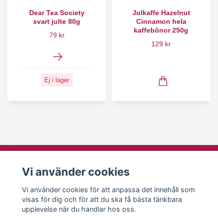
Dear Tea Society
Julkaffe Hazelnut
svart julte 80g
Cinnamon hela
kaffebönor 250g
79 kr
129 kr
Ej i lager
Läs mer
Vi använder cookies
Köpvillkor
Vi använder cookies för att anpassa det innehåll som
Kontakt
visas för dig och för att du ska få bästa tänkbara
upplevelse när du handlar hos oss.
Bästa Julkaffe 2025