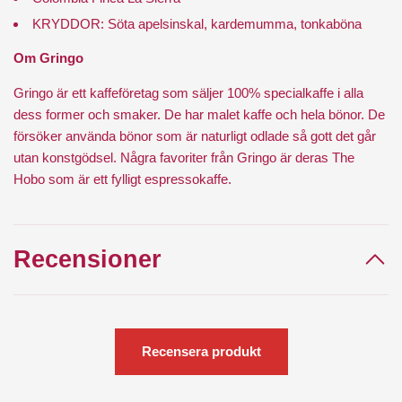
KRYDDOR: Söta apelsinskal, kardemumma, tonkaböna
Om Gringo
Gringo är ett kaffeföretag som säljer 100% specialkaffe i alla
dess former och smaker. De har malet kaffe och hela bönor. De
försöker använda bönor som är naturligt odlade så gott det går
utan konstgödsel. Några favoriter från Gringo är deras The
Hobo som är ett fylligt espressokaffe.
Recensioner
Recensera produkt