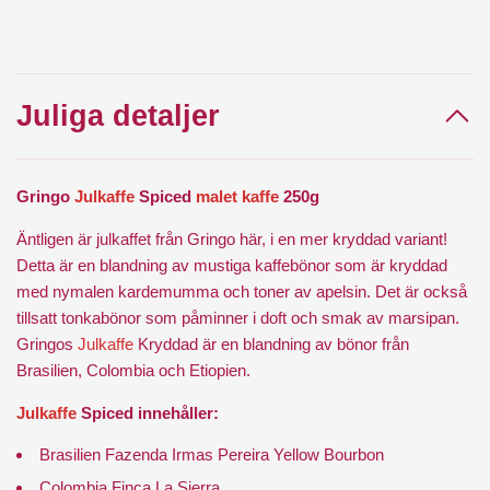
Juliga detaljer
Gringo
Julkaffe
Spiced
malet kaffe
250g
Äntligen är julkaffet från Gringo här, i en mer kryddad variant!
Detta är en blandning av mustiga kaffebönor som är kryddad
med nymalen kardemumma och toner av apelsin. Det är också
tillsatt tonkabönor som påminner i doft och smak av marsipan.
Gringos
Julkaffe
Kryddad är en blandning av bönor från
Brasilien, Colombia och Etiopien.
Julkaffe
Spiced innehåller:
Brasilien Fazenda Irmas Pereira Yellow Bourbon
Colombia Finca La Sierra